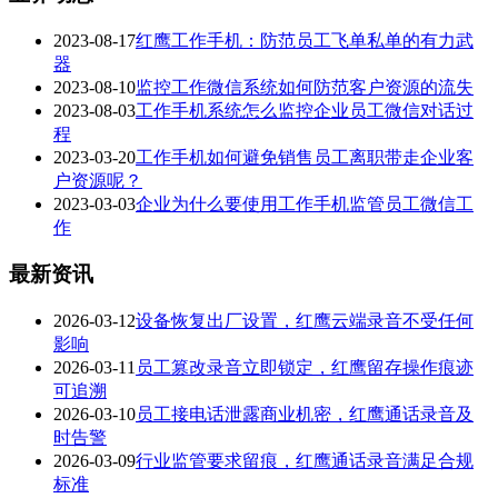
2023-08-17
红鹰工作手机：防范员工飞单私单的有力武
器
2023-08-10
监控工作微信系统如何防范客户资源的流失
2023-08-03
工作手机系统怎么监控企业员工微信对话过
程
2023-03-20
工作手机如何避免销售员工离职带走企业客
户资源呢？
2023-03-03
企业为什么要使用工作手机监管员工微信工
作
最新资讯
2026-03-12
设备恢复出厂设置，红鹰云端录音不受任何
影响
2026-03-11
员工篡改录音立即锁定，红鹰留存操作痕迹
可追溯
2026-03-10
员工接电话泄露商业机密，红鹰通话录音及
时告警
2026-03-09
行业监管要求留痕，红鹰通话录音满足合规
标准