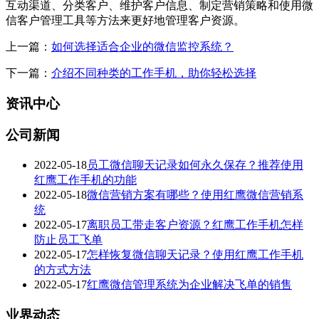
互动渠道、分类客户、维护客户信息、制定营销策略和使用微
信客户管理工具等方法来更好地管理客户资源。
上一篇：
如何选择适合企业的微信监控系统？
下一篇：
介绍不同种类的工作手机，助你轻松选择
资讯中心
公司新闻
2022-05-18
员工微信聊天记录如何永久保存？推荐使用
红鹰工作手机的功能
2022-05-18
微信营销方案有哪些？使用红鹰微信营销系
统
2022-05-17
离职员工带走客户资源？红鹰工作手机怎样
防止员工飞单
2022-05-17
怎样恢复微信聊天记录？使用红鹰工作手机
的方式方法
2022-05-17
红鹰微信管理系统为企业解决飞单的销售
业界动态