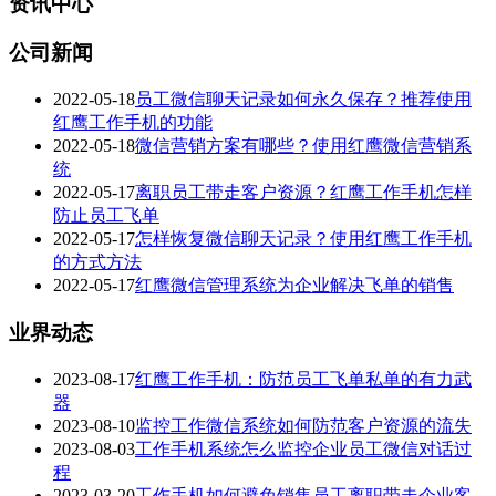
资讯中心
公司新闻
2022-05-18
员工微信聊天记录如何永久保存？推荐使用
红鹰工作手机的功能
2022-05-18
微信营销方案有哪些？使用红鹰微信营销系
统
2022-05-17
离职员工带走客户资源？红鹰工作手机怎样
防止员工飞单
2022-05-17
怎样恢复微信聊天记录？使用红鹰工作手机
的方式方法
2022-05-17
红鹰微信管理系统为企业解决飞单的销售
业界动态
2023-08-17
红鹰工作手机：防范员工飞单私单的有力武
器
2023-08-10
监控工作微信系统如何防范客户资源的流失
2023-08-03
工作手机系统怎么监控企业员工微信对话过
程
2023-03-20
工作手机如何避免销售员工离职带走企业客