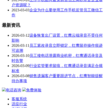
户资源呢？
2023-03-03
企业为什么要使用工作手机监管员工微信工
作
最新资讯
2026-03-12
设备恢复出厂设置，红鹰云端录音不受任何
影响
2026-03-11
员工篡改录音立即锁定，红鹰留存操作痕迹
可追溯
2026-03-10
员工接电话泄露商业机密，红鹰通话录音及
时告警
2026-03-09
行业监管要求留痕，红鹰通话录音满足合规
标准
2026-03-08
销售遗漏客户重要跟进节点，红鹰智能提醒
待办事项
电话咨询
免费体验
客服系统
适应行业