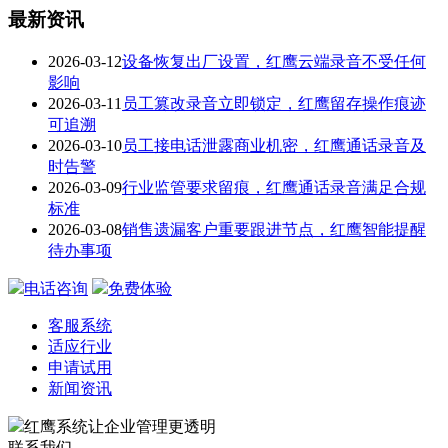
最新资讯
2026-03-12
设备恢复出厂设置，红鹰云端录音不受任何
影响
2026-03-11
员工篡改录音立即锁定，红鹰留存操作痕迹
可追溯
2026-03-10
员工接电话泄露商业机密，红鹰通话录音及
时告警
2026-03-09
行业监管要求留痕，红鹰通话录音满足合规
标准
2026-03-08
销售遗漏客户重要跟进节点，红鹰智能提醒
待办事项
电话咨询
免费体验
客服系统
适应行业
申请试用
新闻资讯
红鹰系统
让企业管理更透明
联系我们