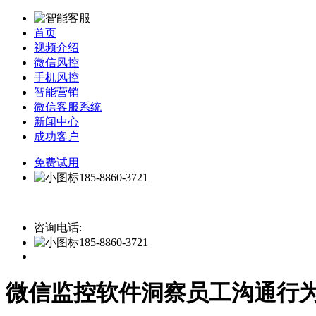
首页
视频介绍
微信风控
手机风控
智能营销
微信客服系统
新闻中心
成功客户
免费试用
185-8860-3721
咨询电话:
185-8860-3721
微信监控软件洞察员工沟通行