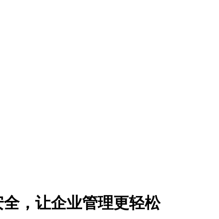
安全，让企业管理更轻松