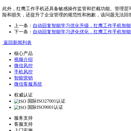
此外，红鹰工作手机还具备敏感操作监管和拦截功能。管理层
险和损失，还提升了企业管理的规范性和抱歉，该问题无法回
上一条：
自动回复智能学习优化升级，红鹰工作手机智能
下一条：
自动回复智能学习进化优化，红鹰工作手机智能
返回新闻列表
核心产品
视频介绍
微信风控
手机风控
智能营销
微信客服系统
权威认证
国际ISO27001认证
国际ISO9001认证
服务支持
客服支持
上门实施