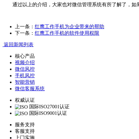
通过以上的介绍，大家也对微信管理系统有所了解了，如果
上一条：
红鹰工作手机为企业带来的帮助
下一条：
红鹰工作手机的软件使用权限
返回新闻列表
核心产品
视频介绍
微信风控
手机风控
智能营销
微信客服系统
权威认证
国际ISO27001认证
国际ISO9001认证
服务支持
客服支持
上门实施