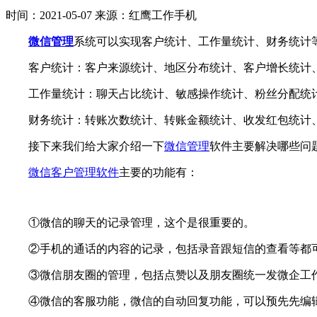
时间：2021-05-07
来源：红鹰工作手机
微信管理
系统可以实现客户统计、工作量统计、财务统计
客户统计：客户来源统计、地区分布统计、客户增长统计
工作量统计：聊天占比统计、敏感操作统计、粉丝分配统
财务统计：转账次数统计、转账金额统计、收发红包统计
接下来我们给大家介绍一下
微信管理
软件主要解决哪些问
微信客户管理软件
主要的功能有：
①微信的聊天的记录管理，这个是很重要的。
②手机的通话的内容的记录，包括录音跟短信的查看等都
③微信朋友圈的管理，包括点赞以及朋友圈统一发微企工作
④微信的客服功能，微信的自动回复功能，可以预先先编辑