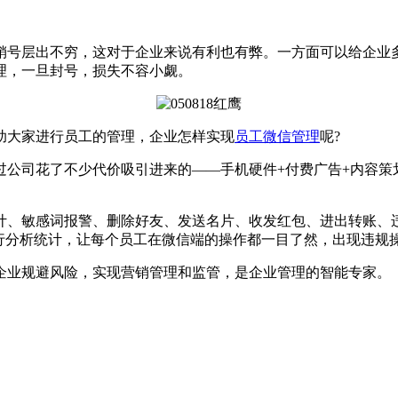
层出不穷，这对于企业来说有利也有弊。一方面可以给企业多
理，一旦封号，损失不容小觑。
助大家进行员工的管理，企业怎样实现
员工微信管理
呢?
司花了不少代价吸引进来的——手机硬件+付费广告+内容策划
计、敏感词报警、删除好友、发送名片、收发红包、进出转账、
进行分析统计，让每个员工在微信端的操作都一目了然，出现违规
企业规避风险，实现营销管理和监管，是企业管理的智能专家。