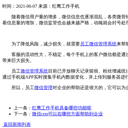
时间：2021-06-07
来源：红鹰工作手机
随着微信用户量的增多，微信信息也逐渐混乱，各类微营销号
着信息量的增加，微信监管也会越来越严格，动辄就会封号处
为了降低风险，减少损失，就需要
员工微信管理系统
来帮
客服的流动性大，不稳定，每个手机上的客户微信都是通过公
带来巨大损失。
员工
微信管理系统
目前已开放聊天记录留痕、粉丝增减统
通过手机端APP实时搜集手机内数据变化，并上传到服务器
所以，员工
微信管理
对企业的帮助还是很大的，它可以为
上一条：
红鹰工作手机具备哪些功能呢
下一条：
微信crm可以在哪些方面帮助到企业
返回新闻列表