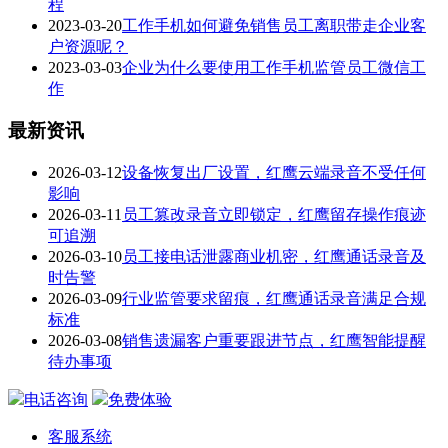
程
2023-03-20
工作手机如何避免销售员工离职带走企业客
户资源呢？
2023-03-03
企业为什么要使用工作手机监管员工微信工
作
最新资讯
2026-03-12
设备恢复出厂设置，红鹰云端录音不受任何
影响
2026-03-11
员工篡改录音立即锁定，红鹰留存操作痕迹
可追溯
2026-03-10
员工接电话泄露商业机密，红鹰通话录音及
时告警
2026-03-09
行业监管要求留痕，红鹰通话录音满足合规
标准
2026-03-08
销售遗漏客户重要跟进节点，红鹰智能提醒
待办事项
电话咨询
免费体验
客服系统