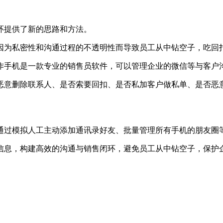
环提供了新的思路和方法。
因为私密性和沟通过程的不透明性而导致员工从中钻空子，吃回
作手机是一款专业的销售员软件，可以管理企业的微信等与客户
恶意删除联系人、是否索要回扣、是否私加客户做私单、是否恶
通过模拟人工主动添加通讯录好友、批量管理所有手机的朋友圈
信息，构建高效的沟通与销售闭环，避免员工从中钻空子，保护